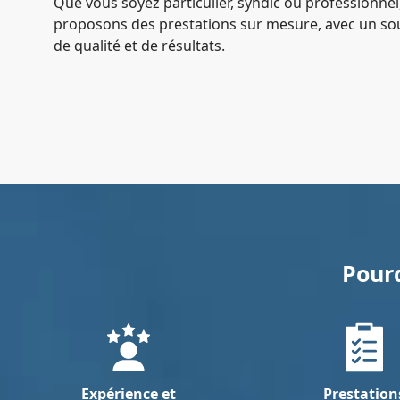
Que vous soyez particulier, syndic ou professionnel
proposons des prestations sur mesure, avec un so
de qualité et de résultats.
Pourq
Expérience et
Prestation