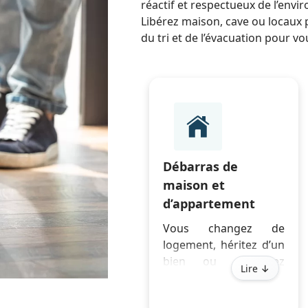
réactif et respectueux de l’env
Libérez maison, cave ou locaux
du tri et de l’évacuation pour vou
Débarras de
maison et
d’appartement
Vous changez de
logement, héritez d’un
bien ou souhaitez
Lire ↓
désencombrer ? Nous
vidons intégralement