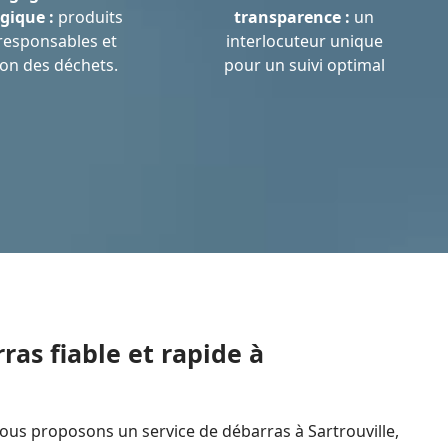
gique :
produits
transparence :
un
responsables et
interlocuteur unique
ion des déchets.
pour un suivi optimal
ras fiable et rapide à
us proposons un service de débarras à Sartrouville,