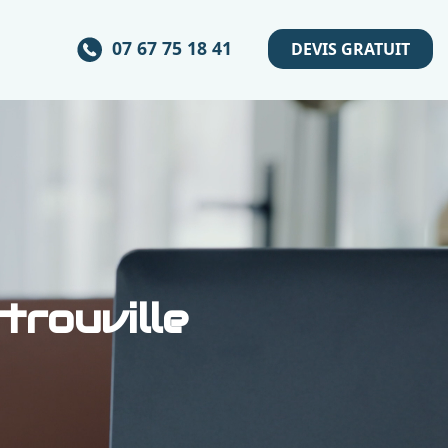
07 67 75 18 41
DEVIS GRATUIT
trouville