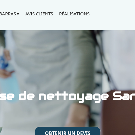
BARRAS
AVIS CLIENTS
RÉALISATIONS
se de nettoyage Sar
OBTENIR UN DEVIS