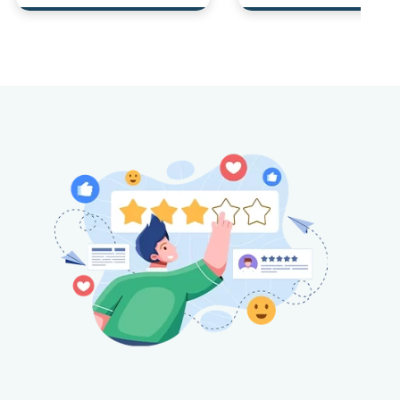
les zones difficiles
confidentialité et 
d’accès.
l’environnement.